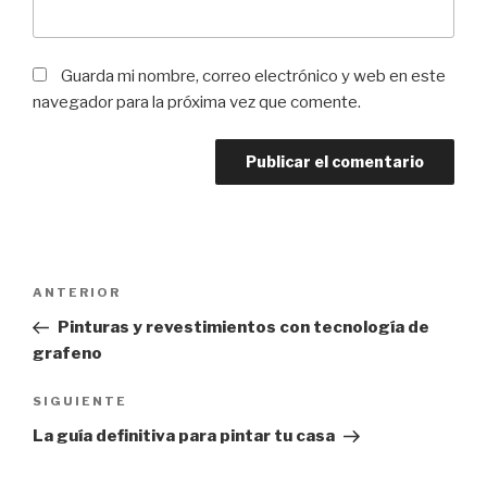
Guarda mi nombre, correo electrónico y web en este
navegador para la próxima vez que comente.
Navegación
Entrada
ANTERIOR
de
anterior:
Pinturas y revestimientos con tecnología de
entradas
grafeno
Siguiente
SIGUIENTE
entrada
La guía definitiva para pintar tu casa