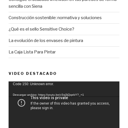
sencilla con Siena
Construcción sostenible: normativa y soluciones
¿Qué es el sello Sensitive Choice?
La evolución de los envases de pintura
La Caja Lista Para Pintar
VIDEO DESTACADO
Reproductor
Code 150: Unknown error.
de
Descargar archivo: https://youtu.be/cSsj3jQqebY?_=1
vídeo