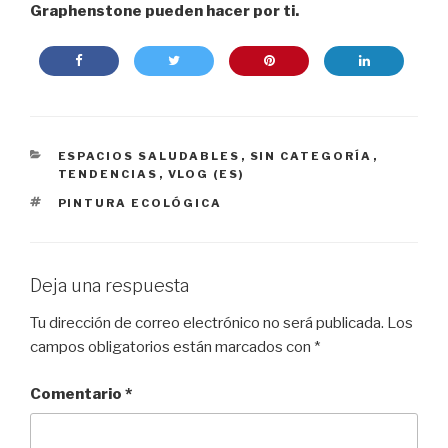
Graphenstone pueden hacer por ti.
CATEGORÍAS
ESPACIOS SALUDABLES
,
SIN CATEGORÍA
,
TENDENCIAS
,
VLOG (ES)
ETIQUETAS
PINTURA ECOLÓGICA
Deja una respuesta
Tu dirección de correo electrónico no será publicada.
Los
campos obligatorios están marcados con
*
Comentario
*