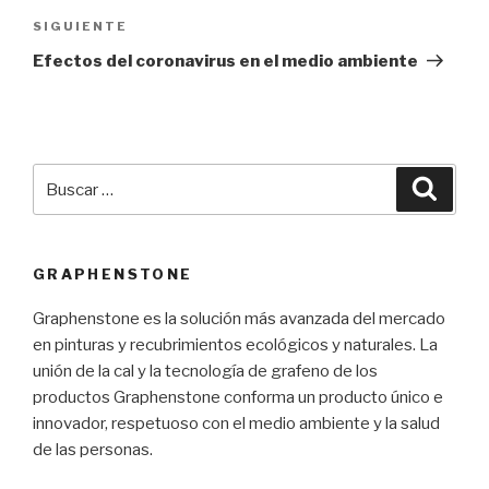
Siguiente
SIGUIENTE
entrada
Efectos del coronavirus en el medio ambiente
Buscar
Busca
por:
GRAPHENSTONE
Graphenstone es la solución más avanzada del mercado
en pinturas y recubrimientos ecológicos y naturales. La
unión de la cal y la tecnología de grafeno de los
productos Graphenstone conforma un producto único e
innovador, respetuoso con el medio ambiente y la salud
de las personas.