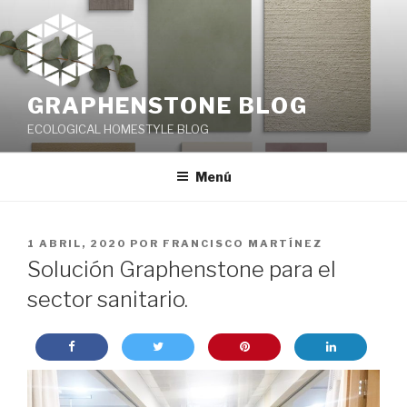
Saltar
al
contenido
GRAPHENSTONE BLOG
ECOLOGICAL HOMESTYLE BLOG
Menú
PUBLICADO
1 ABRIL, 2020
POR
FRANCISCO MARTÍNEZ
EL
Solución Graphenstone para el
sector sanitario.